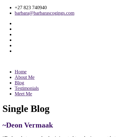
+27 823 740940
barbara@barbarascogings.com
Home
About Me
Blog
Testimonials
Meet Me
Single Blog
~Deon Vermaak